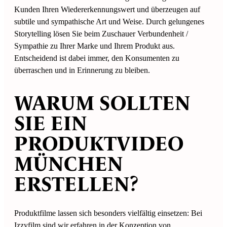
Kunden Ihren Wiedererkennungswert und überzeugen auf
subtile und sympathische Art und Weise. Durch gelungenes
Storytelling lösen Sie beim Zuschauer Verbundenheit /
Sympathie zu Ihrer Marke und Ihrem Produkt aus.
Entscheidend ist dabei immer, den Konsumenten zu
überraschen und in Erinnerung zu bleiben.
WARUM SOLLTEN
SIE EIN
PRODUKTVIDEO
MÜNCHEN
ERSTELLEN?
Produktfilme lassen sich besonders vielfältig einsetzen: Bei
Izzyfilm sind wir erfahren in der Konzeption von